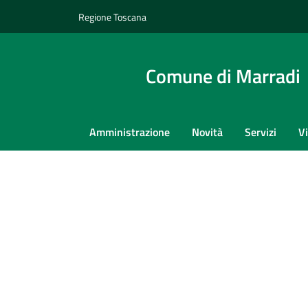
Regione Toscana
Comune di Marradi
Amministrazione
Novità
Servizi
V