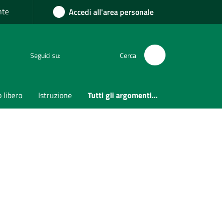
nte
Accedi all'area personale
Seguici su:
Cerca
 libero
Istruzione
Tutti gli argomenti...