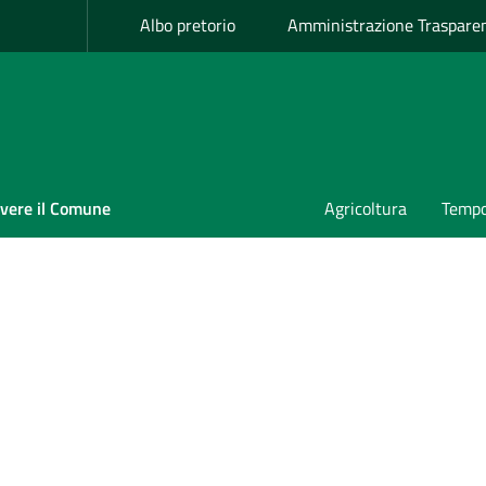
Albo pretorio
Amministrazione Traspare
ivere il Comune
Agricoltura
Tempo